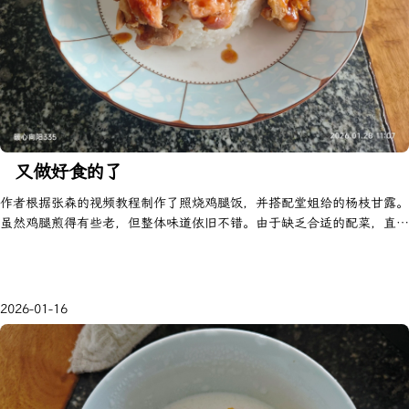
又做好食的了
作者根据张森的视频教程制作了照烧鸡腿饭，并搭配堂姐给的杨枝甘露。
虽然鸡腿煎得有些老，但整体味道依旧不错。由于缺乏合适的配菜，直接
食用了鸡腿。
2026-01-16