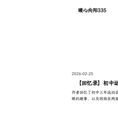
暖心向阳335
2026-02-25
【回忆录】初中运
作者回忆了初中三年运动
眼的趣事，以及班级在两
的化学老师担任班主任，
趣。