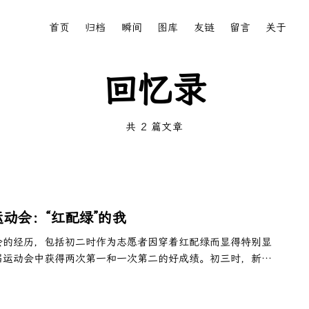
首页
归档
瞬间
图库
友链
留言
关于
回忆录
共 2 篇文章
动会：“红配绿”的我
会的经历，包括初二时作为志愿者因穿着红配绿而显得特别显
届运动会中获得两次第一和一次第二的好成绩。初三时，新来
并在运动会上准备了各种有趣的玩偶服，增添了运动会的乐