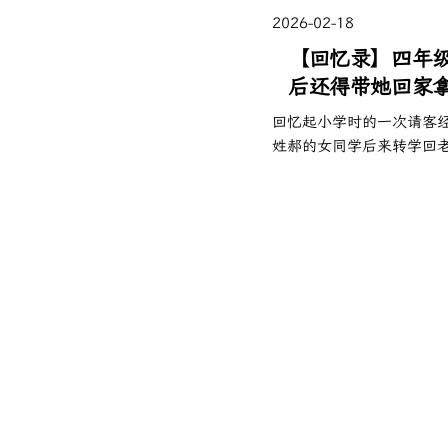
2026-02-18
【回忆录】四年级
后还得带她回家
回忆起小学时的一次请客
姓郝的女同学后来转学回
仍觉得有趣。