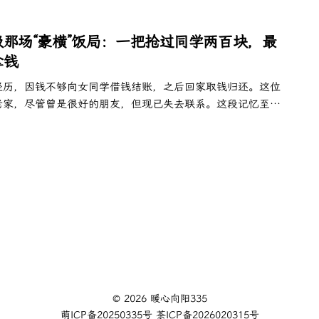
那场“豪横”饭局：一把抢过同学两百块，最
拿钱
经历，因钱不够向女同学借钱结账，之后回家取钱归还。这位
老家，尽管曾是很好的朋友，但现已失去联系。这段记忆至今
© 2026 暖心向阳335
萌ICP备20250335号
茶ICP备2026020315号