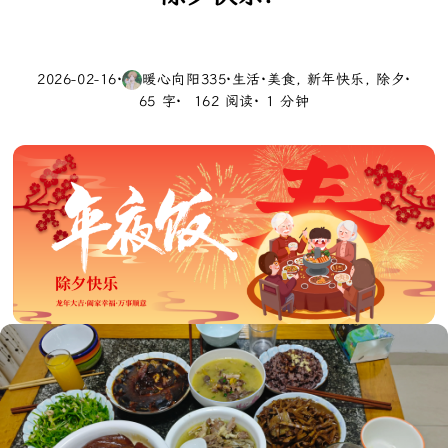
2026-02-16
·
暖心向阳335
·
生活
·
美食
新年快乐
除夕
·
65 字
162 阅读
1 分钟