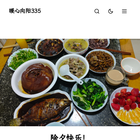
暖心向阳335
除夕快乐！