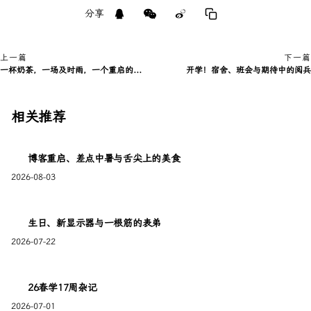
分享
上一篇
下一篇
一杯奶茶，一场及时雨，一个重启的校园卡
开学！宿舍、班会与期待中的阅兵
相关推荐
博客重启、差点中暑与舌尖上的美食
2026-08-03
生日、新显示器与一根筋的表弟
已链接至主星
2026-07-22
PROTOCOL: GALAXY-X9
暖心向阳335
暖心向阳335
26春学17周杂记
2026-07-01
I