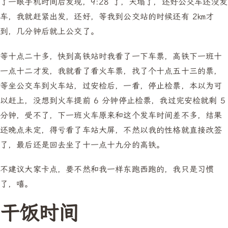
了一眼手机时间后发现，9:28 了，天塌了，还好公交车还没发
车，我就赶紧出发，还好，等我到公交站的时候还有 2㎞才
到，几分钟后就上公交了。
等十点二十多，快到高铁站时我看了一下车票，高铁下一班十
一点十二才发，我就看了看火车票，找了个十点五十三的票，
等坐公交车到火车站，过安检后，一看，停止检票，本以为可
以赶上，没想到火车提前 6 分钟停止检票，我过完安检就剩 5
分钟，受不了，下一班火车原来和这个发车时间差不多，结果
还晚点未定，得亏看了车站大屏，不然以我的性格就直接改签
了，最后还是回去坐了十一点十九分的高铁。
不建议大家卡点，要不然和我一样东跑西跑的，我只是习惯
了，嘻。
干饭时间