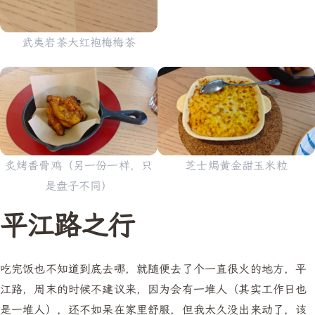
武夷岩茶大红袍梅梅茶
芝士焗黄金甜玉米粒
炙烤香骨鸡（另一份一样，只
是盘子不同）
平江路之行
吃完饭也不知道到底去哪，就随便去了个一直很火的地方，平
江路，周末的时候不建议来，因为会有一堆人（其实工作日也
是一堆人），还不如呆在家里舒服，但我太久没出来动了，该