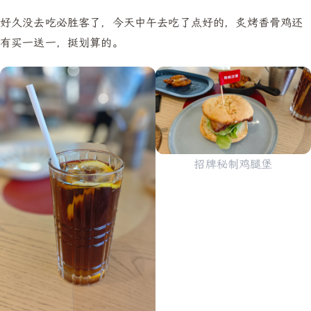
好久没去吃必胜客了，今天中午去吃了点好的，炙烤香骨鸡还
有买一送一，挺划算的。
招牌秘制鸡腿堡