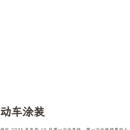
动车涂装
我在 2023 年年底 10 月第一次坐高铁，第一次坐我就喜欢上