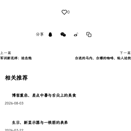
0
分享
上一篇
下一篇
军训新花样：迫击炮
白送的马内、白嫖的咖啡、粘人边牧
相关推荐
博客重启、差点中暑与舌尖上的美食
2026-08-03
生日、新显示器与一根筋的表弟
2026-07-22