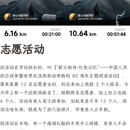
志愿活动
这活动名字还挺长的，叫【“薪火相传·红色记忆”——中国人民
抗日战争暨世界反法西斯战争胜利 80 周年主题阅读活动】，
原来是要 12 名志愿者去的，到后来加上我就 3 个人报名，今
天早上有一个还取消报名了，就剩两名志愿者，加上社工也就
4 个人，活动有老人有小孩参加，加起来差不多 15 个人，阅
读没啥东西，就是为了拍几张照片，毕竟老人占多数。
到活动后半场，有一个南湖红船的木质手工拼搭，有老人不会