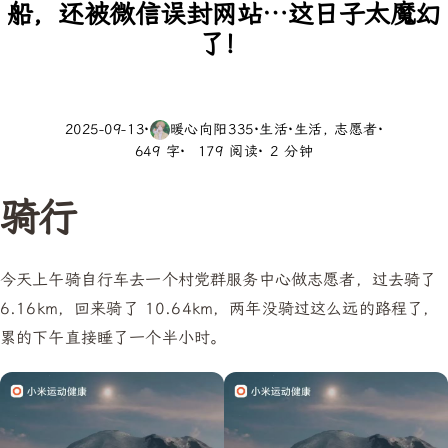
船，还被微信误封网站…这日子太魔幻
了！
2025-09-13
·
暖心向阳335
·
生活
·
生活
志愿者
·
649 字
179 阅读
2 分钟
骑行
今天上午骑自行车去一个村党群服务中心做志愿者，过去骑了
6.16km，回来骑了 10.64km，两年没骑过这么远的路程了，
累的下午直接睡了一个半小时。