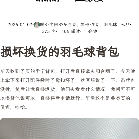
2026-01-02
·
暖心向阳335
·
生活
其他
·
生活
羽毛球
元旦
·
373 字
105 阅读
1 分钟
损坏换货的羽毛球背包
前天收到了买的李宁背包，打开后直接拿去阳台晒了，今天晚
上拿下来打开配件袋时子母扣坏了，找客服说了一下，吊牌也
没拆，然后让我直接退货，他们去看看什么情况，我问可不可
以换货他说可以，直接售后申请就行，毕竟这个是叠劵买的，
便宜，哈哈。