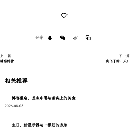
1
分享
上一篇
下一篇
糖醋排骨
爽飞了的一天！
相关推荐
博客重启、差点中暑与舌尖上的美食
2026-08-03
生日、新显示器与一根筋的表弟