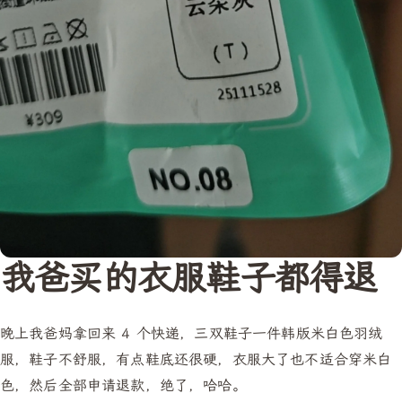
我爸买的衣服鞋子都得退
晚上我爸妈拿回来 4 个快递，三双鞋子一件韩版米白色羽绒
服，鞋子不舒服，有点鞋底还很硬，衣服大了也不适合穿米白
色，然后全部申请退款，绝了，哈哈。